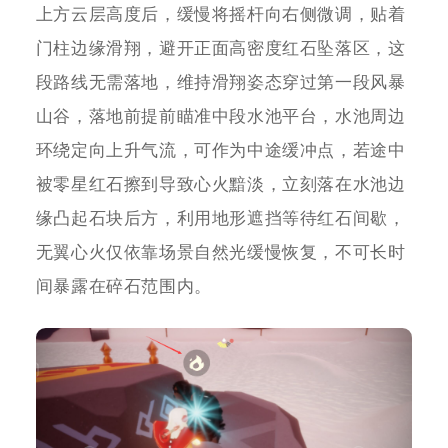
上方云层高度后，缓慢将摇杆向右侧微调，贴着
门柱边缘滑翔，避开正面高密度红石坠落区，这
段路线无需落地，维持滑翔姿态穿过第一段风暴
山谷，落地前提前瞄准中段水池平台，水池周边
环绕定向上升气流，可作为中途缓冲点，若途中
被零星红石擦到导致心火黯淡，立刻落在水池边
缘凸起石块后方，利用地形遮挡等待红石间歇，
无翼心火仅依靠场景自然光缓慢恢复，不可长时
间暴露在碎石范围内。