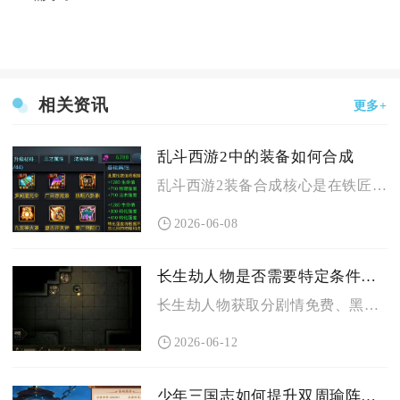
相关资讯
更多+
乱斗西游2中的装备如何合成
乱斗西游2装备合成核心是在铁匠铺用5件同品质低级装备随机合成...
2026-06-08
长生劫人物是否需要特定条件才能获取
长生劫人物获取分剧情免费、黑市招募、特殊触发三类，多数无强制...
2026-06-12
少年三国志如何提升双周瑜阵容的生存能力