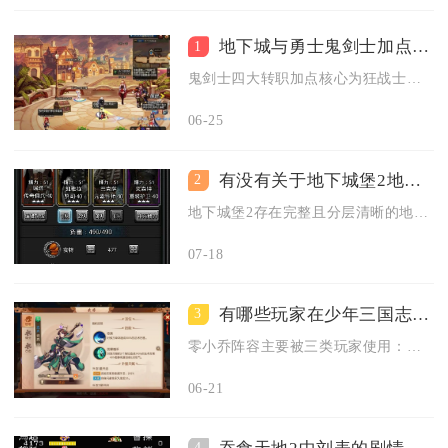
地下城与勇士鬼剑士加点该选择哪些职业技能
1
鬼剑士四大转职加点核心为狂战士满血气系与觉醒、剑魂优先武器奥...
06-25
有没有关于地下城堡2地下城副本的攻略指南
2
地下城堡2存在完整且分层清晰的地下城副本全套通关攻略，覆盖新...
07-18
有哪些玩家在少年三国志中使用过零小乔阵容
3
零小乔阵容主要被三类玩家使用：零氪/微氪平民玩家、控制流玩法...
06-21
4