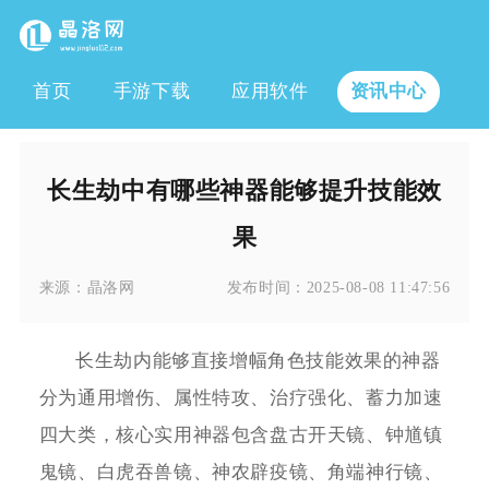
首页
手游下载
应用软件
资讯中心
长生劫中有哪些神器能够提升技能效
果
来源：
晶洛网
发布时间：
2025-08-08 11:47:56
长生劫内能够直接增幅角色技能效果的神器
分为通用增伤、属性特攻、治疗强化、蓄力加速
四大类，核心实用神器包含盘古开天镜、钟馗镇
鬼镜、白虎吞兽镜、神农辟疫镜、角端神行镜、