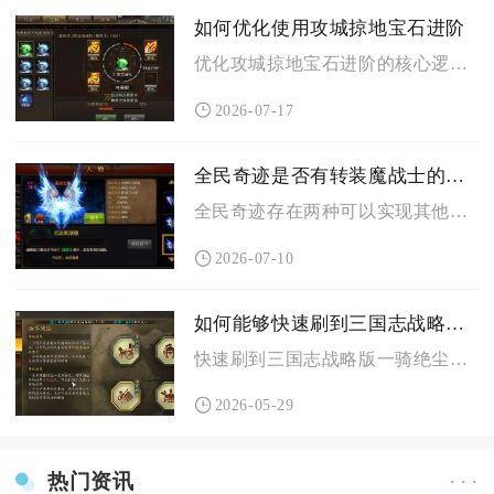
如何优化使用攻城掠地宝石进阶
优化攻城掠地宝石进阶的核心逻辑是遵循阶梯养成、分阶段分配资源...
2026-07-17
全民奇迹是否有转装魔战士的方法
全民奇迹存在两种可以实现其他职业装备转为魔战士可用装备的完整...
2026-07-10
如何能够快速刷到三国志战略版一骑绝尘
快速刷到三国志战略版一骑绝尘的核心，是开局精准规划、极限提速...
2026-05-29
热门资讯
· · ·