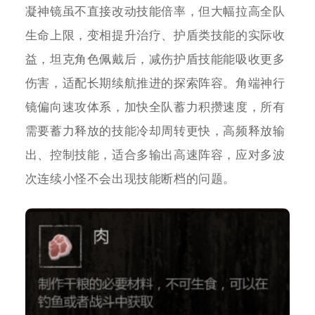
凝神镜虽不直接改动技能倍率，但大幅拉高全队
生命上限，变相提升治疗、护盾类技能的实际收
益，坦克角色佩戴后，减伤护盾技能能吸收更多
伤害，适配长期续航推进的探索阵容。角端神行
镜偏向速攻体系，加快全队蓄力积攒速度，所有
需要蓄力释放的技能冷却周转更快，高频释放输
出、控制技能，适合多输出高速阵容，应对多波
次连续小怪不会出现技能断档的问题。