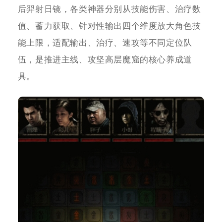
后羿射日镜，各类神器分别从技能伤害、治疗数
值、蓄力获取、针对性输出四个维度放大角色技
能上限，适配输出、治疗、速攻等不同定位队
伍，是推进主线、攻坚高层魔窟的核心养成道
具。