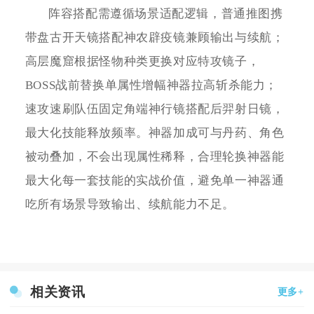
阵容搭配需遵循场景适配逻辑，普通推图携
带盘古开天镜搭配神农辟疫镜兼顾输出与续航；
高层魔窟根据怪物种类更换对应特攻镜子，
BOSS战前替换单属性增幅神器拉高斩杀能力；
速攻速刷队伍固定角端神行镜搭配后羿射日镜，
最大化技能释放频率。神器加成可与丹药、角色
被动叠加，不会出现属性稀释，合理轮换神器能
最大化每一套技能的实战价值，避免单一神器通
吃所有场景导致输出、续航能力不足。
相关资讯
更多+