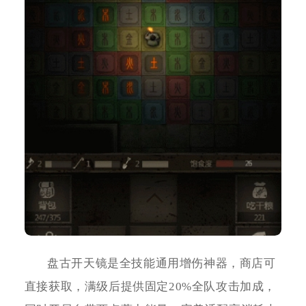
盘古开天镜是全技能通用增伤神器，商店可
直接获取，满级后提供固定20%全队攻击加成，