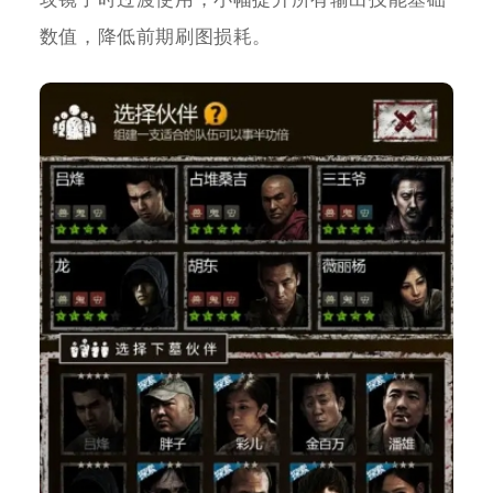
数值，降低前期刷图损耗。