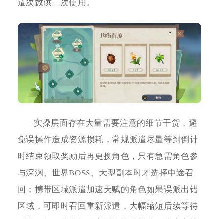
遣次数供二次使用。
实操层面存在大量需要注意的细节干货，避
免误操作造成资源损耗，常规派遣尽量等到倒计
时结束领取奖励后再更换角色，只有急需角色参
与深渊、世界BOSS、大型副本时才选择中途召
回；携带区域派遣加速天赋的角色如果误派出错
区域，可即时召回重新派遣，大幅缩短后续等待