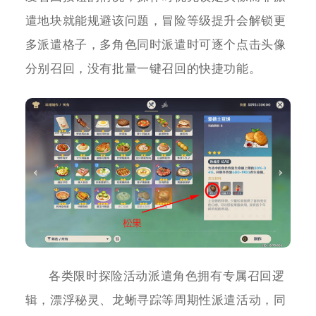
遣地块就能规避该问题，冒险等级提升会解锁更
多派遣格子，多角色同时派遣时可逐个点击头像
分别召回，没有批量一键召回的快捷功能。
各类限时探险活动派遣角色拥有专属召回逻
辑，漂浮秘灵、龙蜥寻踪等周期性派遣活动，同