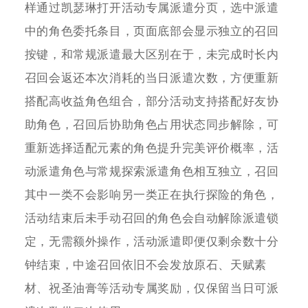
样通过凯瑟琳打开活动专属派遣分页，选中派遣
中的角色委托条目，页面底部会显示独立的召回
按键，和常规派遣最大区别在于，未完成时长内
召回会返还本次消耗的当日派遣次数，方便重新
搭配高收益角色组合，部分活动支持搭配好友协
助角色，召回后协助角色占用状态同步解除，可
重新选择适配元素的角色提升完美评价概率，活
动派遣角色与常规探索派遣角色相互独立，召回
其中一类不会影响另一类正在执行探险的角色，
活动结束后未手动召回的角色会自动解除派遣锁
定，无需额外操作，活动派遣即便仅剩余数十分
钟结束，中途召回依旧不会发放原石、天赋素
材、祝圣油膏等活动专属奖励，仅保留当日可派