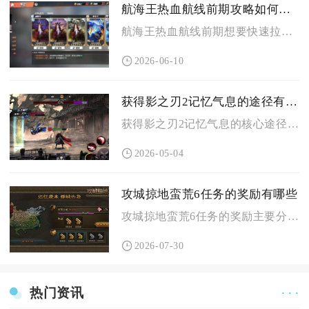
航海王热血航线前期攻略如何升级船舶实力
航海王热血航线前期想要快速拉高船舶综合实力，核心围绕船坞等级...
2026-06-10
获得影之刃2记忆气息的途径有哪些
获得影之刃2记忆气息的核心途径有分解英雄记忆碎片、参与官方限...
2026-05-04
攻城掠地蛮荒6任务的奖励有哪些
攻城掠地蛮荒6任务的奖励主要分为固定基础资源、装备兵书道具、...
2026-07-30
热门资讯
· · ·