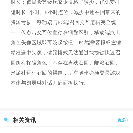
时长；低冒险等级玩家派遣格子较少，优先安排
短时长4小时、8小时点位，减少中途召回带来的
资源亏损；移动端与PC端召回交互逻辑完全统
一，仅点击交互位置存在细微区别，移动端点击
角色头像区域即可唤起按钮，PC端需要鼠标左键
精准选中头像，键鼠模式无法通过快捷键快速召
回所有探险角色；不存在离线召回、邮箱召回、
米游社远程召回的渠道，所有操作必须登录游戏
本体与凯瑟琳对话开启面板执行。
相关资讯
更多+