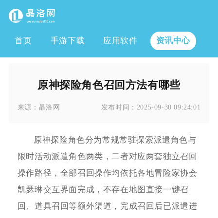
首页
手游下载
应用软件
资讯中心
原神探险角色召回方法有哪些
来源：
晶洛网
发布时间：
2025-09-30 09:24:01
原神探险角色分为常规常驻探索派遣角色与
限时活动派遣角色两类，二者对应两套独立召回
操作路径，全部召回操作均依托各地冒险家协会
凯瑟琳交互界面完成，不存在地图直接一键召
回、道具召回等额外渠道，完成召回后已派遣进