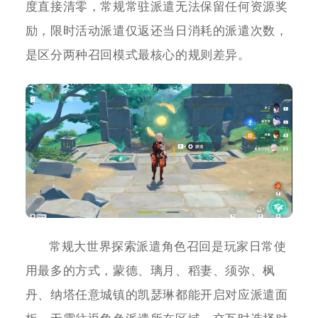
度直接清零，常规常驻派遣无法保留任何资源奖
励，限时活动派遣仅返还当日消耗的派遣次数，
是区分两种召回模式最核心的规则差异。
常规大世界探索派遣角色召回是玩家日常使
用最多的方式，蒙德、璃月、稻妻、须弥、枫
丹、纳塔任意城镇的凯瑟琳都能开启对应派遣面