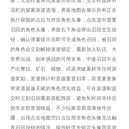
板，无需往返角色派遣所在区域，交互时选择对
话栏的探索派遣选项，界面地图会展示所有正在
执行探险的点位与对应角色头像，点击选中需要
召回的角色头像，界面右下角会弹出召回交互按
钮，确认弹窗提示后即可完成角色召回，被召回
的角色会立刻解除派遣锁定，重新加入队伍、大
世界出战、副本挑战的可用名单，中途召回不会
产出摩拉、矿石、植物、武器突破素材等任何派
遣奖励，派遣倒计时直接重置归零，若需要更换
带派遣提速天赋的角色优化收益，可在派遣刚提
交时立刻召回重新搭配阵容，避免长时间等待后
损失全部资源收益。不少玩家容易混淆操作步
骤，出现点击地图空白点位而非角色头像无法触
发召回按钮的情况，操作时优先锁定头像而非派