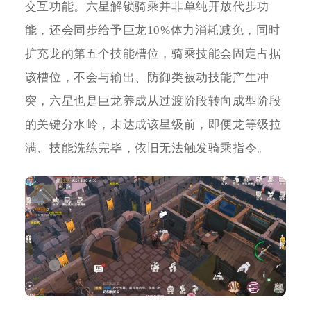
交互功能。六星解锁骑乘并非单纯开放代步功
能，还会同步给予巨龙10%体力消耗减免，同时
扩充龙的第五个技能槽位，骑乘技能会固定占据
该槽位，不会与输出、防御类被动技能产生冲
突，六星也是巨龙养成从过渡阶段转向成型阶段
的关键分水岭，未达成该星级前，即便龙等级拉
满、技能洗练完毕，依旧无法触发骑乘指令。