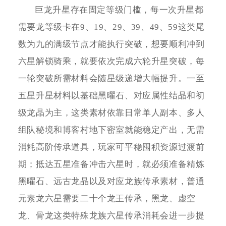
巨龙升星存在固定等级门槛，每一次升星都
需要龙等级卡在9、19、29、39、49、59这类尾
数为九的满级节点才能执行突破，想要顺利冲到
六星解锁骑乘，就要依次完成六轮升星突破，每
一轮突破所需材料会随星级递增大幅提升。一至
五星升星材料以基础黑曜石、对应属性结晶和初
级龙晶为主，这类素材依靠日常单人副本、多人
组队秘境和博客村地下密室就能稳定产出，无需
消耗高阶传承道具，玩家可平稳囤积资源过渡前
期；抵达五星准备冲击六星时，就必须准备精炼
黑曜石、远古龙晶以及对应龙族传承素材，普通
元素龙六星需要二十个龙王传承，黑龙、虚空
龙、骨龙这类特殊龙族六星传承消耗会进一步提