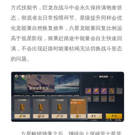
方式技能书，巨龙在战斗中会永久保持满饱食状
态，彻底省去日常投喂环节。星级提升同样会优
化龙能量自然恢复效率，六星龙能量回复比例远
高于低星阶段，骑乘赶路途中能量会自主快速回
满，不会出现赶路时能量枯竭无法切换战斗形态
的问题。
六星解锁骑乘之后，继续向上突破至七星觉