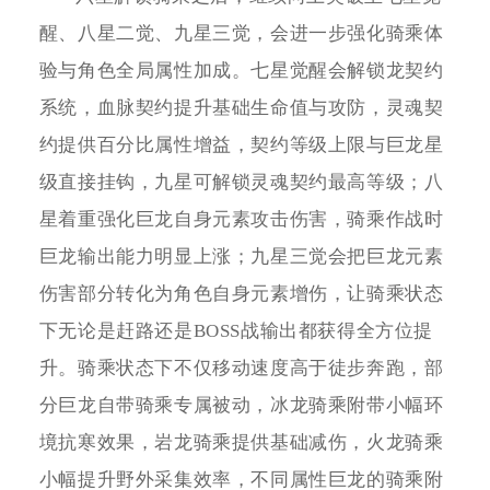
醒、八星二觉、九星三觉，会进一步强化骑乘体
验与角色全局属性加成。七星觉醒会解锁龙契约
系统，血脉契约提升基础生命值与攻防，灵魂契
约提供百分比属性增益，契约等级上限与巨龙星
级直接挂钩，九星可解锁灵魂契约最高等级；八
星着重强化巨龙自身元素攻击伤害，骑乘作战时
巨龙输出能力明显上涨；九星三觉会把巨龙元素
伤害部分转化为角色自身元素增伤，让骑乘状态
下无论是赶路还是BOSS战输出都获得全方位提
升。骑乘状态下不仅移动速度高于徒步奔跑，部
分巨龙自带骑乘专属被动，冰龙骑乘附带小幅环
境抗寒效果，岩龙骑乘提供基础减伤，火龙骑乘
小幅提升野外采集效率，不同属性巨龙的骑乘附