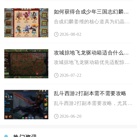
如何获得合成少年三国志幻麟姜维所需的道具
合成幻麟姜维的核心道具为幻晶、姜维本体卡与姜维碎片，主要通过...
2026-08-02
攻城掠地飞龙驱动箱适合什么型号的飞龙
攻城掠地飞龙驱动箱优先适配惊雷飞龙，其次是炽焰飞龙，苍穹飞龙...
2026-07-22
乱斗西游2打副本需不需要攻略
乱斗西游2打副本需要攻略，尤其是中高难度副本，无攻略开荒效率...
2026-06-20