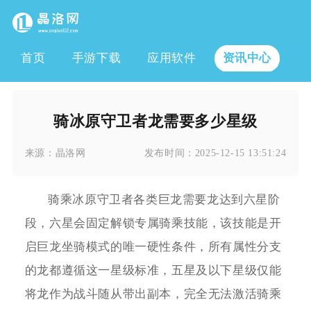
首页
手游下载
应用软件
资讯中心
骑冰原守卫者龙需要多少星级
来源：
晶洛网
发布时间：
2025-12-15 13:51:24
骑乘冰原守卫者各类巨龙需要龙达到六星阶
段，六星会固定解锁专属骑乘技能，该技能是开
启巨龙坐骑模式的唯一硬性条件，所有属性分支
的龙都遵循这一星级标准，五星及以下星级仅能
将龙作为战斗随从带出副本，完全无法激活骑乘