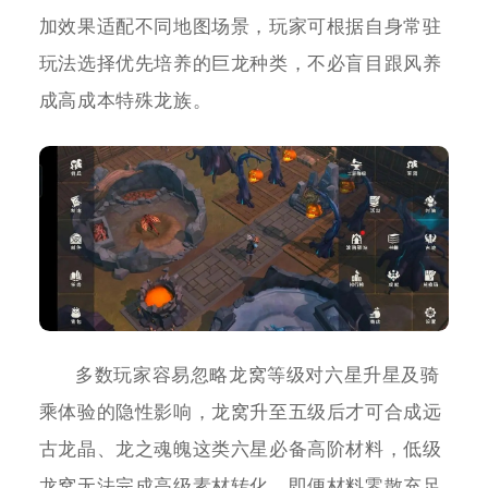
加效果适配不同地图场景，玩家可根据自身常驻
玩法选择优先培养的巨龙种类，不必盲目跟风养
成高成本特殊龙族。
多数玩家容易忽略龙窝等级对六星升星及骑
乘体验的隐性影响，龙窝升至五级后才可合成远
古龙晶、龙之魂魄这类六星必备高阶材料，低级
龙窝无法完成高级素材转化，即便材料零散充足