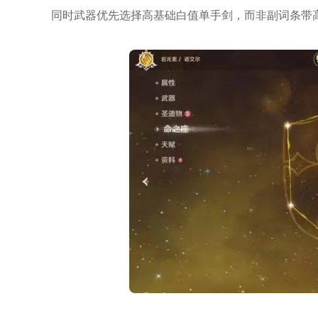
同时武器优先选择高基础白值单手剑，而非副词条带