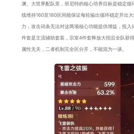
渊、大世界配队里，班尼特的核心培养目标是稳定循
线维持160至180区间能保证每轮输出循环稳定开
力，攻击词条无法对这两项核心功能提供增益，投入
件套是主流辅助套装，宗室4件套释放大招后全队获得
属性无关，二者机制完全区分开，不能混为一谈。