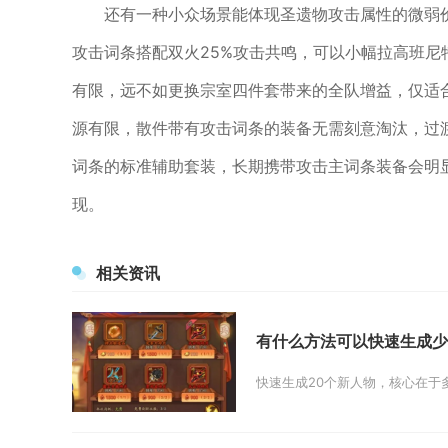
还有一种小众场景能体现圣遗物攻击属性的微弱
攻击词条搭配双火25%攻击共鸣，可以小幅拉高班
有限，远不如更换宗室四件套带来的全队增益，仅适
源有限，散件带有攻击词条的装备无需刻意淘汰，过
词条的标准辅助套装，长期携带攻击主词条装备会明
现。
相关资讯
有什么方法可以快速生成少
快速生成20个新人物，核心在于