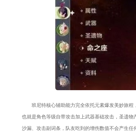
班尼特核心辅助能力完全依托元素爆发美妙旅程
也就是角色等级自带攻击加上武器基础攻击，圣遗物
沙漏、攻击副词条，队友吃到的增伤数值不会产生任