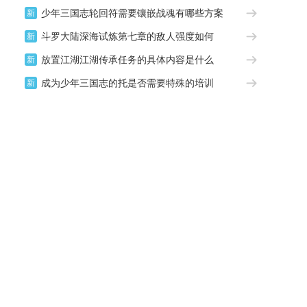
少年三国志轮回符需要镶嵌战魂有哪些方案
新
斗罗大陆深海试炼第七章的敌人强度如何
新
放置江湖江湖传承任务的具体内容是什么
新
成为少年三国志的托是否需要特殊的培训
新