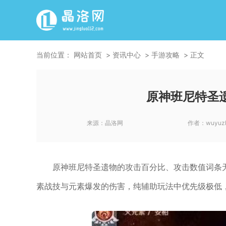
当前位置：
网站首页
资讯中心
手游攻略
正文
原神班尼特圣
来源：
晶洛网
作者：
wuyuz
原神班尼特圣遗物的攻击百分比、攻击数值词条
素战技与元素爆发的伤害，纯辅助玩法中优先级极低