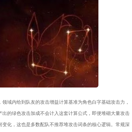
，领域内给到队友的攻击增益计算基准为角色白字基础攻击力，
产出的绿色攻击加成不会计入这套计算公式，即便堆砌大量攻击
何变化，这也是多数配队不推荐堆攻击词条的核心逻辑。常规深