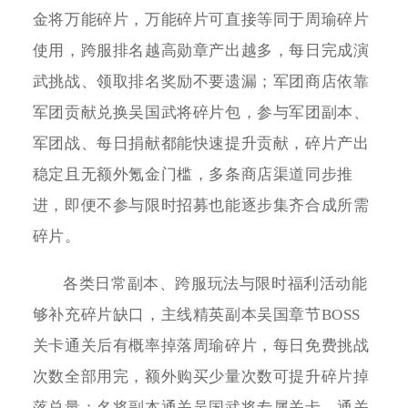
金将万能碎片，万能碎片可直接等同于周瑜碎片
使用，跨服排名越高勋章产出越多，每日完成演
武挑战、领取排名奖励不要遗漏；军团商店依靠
军团贡献兑换吴国武将碎片包，参与军团副本、
军团战、每日捐献都能快速提升贡献，碎片产出
稳定且无额外氪金门槛，多条商店渠道同步推
进，即便不参与限时招募也能逐步集齐合成所需
碎片。
各类日常副本、跨服玩法与限时福利活动能
够补充碎片缺口，主线精英副本吴国章节BOSS
关卡通关后有概率掉落周瑜碎片，每日免费挑战
次数全部用完，额外购买少量次数可提升碎片掉
落总量；名将副本通关吴国武将专属关卡，通关