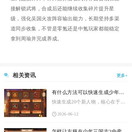
接解锁武将，合成后还能继续收集碎片提升星
级，强化吴国火攻阵容输出能力，长期坚持多渠
道同步收集，不管是零氪还是中氪玩家都能稳定
拿到周瑜并完成养成。
相关资讯
更多+
有什么方法可以快速生成少年三国志的20个新人物
快速生成20个新人物，核心在于多渠道招募、碎片定向合成、活动...
2026-06-12
怎样让左慈在少年三国志2中变得更加强大