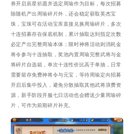
券开启辰星祈愿并选定周瑜作为目标，每次招募
除随机产出周瑜碎片外，还会稳定获取英杰宝
珠，宝珠可在活动宝库直接兑换周瑜碎片，多次
十连招募存在保底机制，累计抽取达到指定次数
必定产出完整周瑜本体；限时神将活动则消耗金
将令参与十连抽取，奖池内置周瑜完整武将与金
将碎片自选箱，单次十连性价比高于单抽，日常
需要留存免费神将令与元宝，等待周瑜定向招募
开启后集中投入，避免分散抽取其他武将浪费资
源，新手阶段开服七日活动也会赠送少量周瑜碎
片，可作为前期碎片补充。