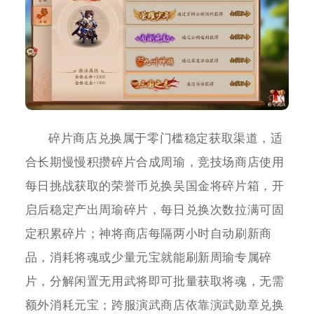
碎片商店兑换属于零门槛稳定获取渠道，适
合长期慢慢积攒碎片合成周瑜，竞技场商店使用
每日挑战获取的荣誉币兑换吴国金将碎片箱，开
启后稳定产出周瑜碎片，每日兑换次数拉满可固
定积累碎片；神将商店每隔两小时自动刷新商
品，消耗将魂或少量元宝就能刷新周瑜专属碎
片，分解闲置无用武将即可批量获取将魂，无需
额外消耗元宝；跨服演武商店依靠演武勋章兑换