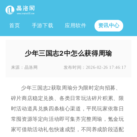
首页
手游下载
应用软件
资讯中心
少年三国志2中怎么获得周瑜
来源：
晶洛网
发布时间：
2026-02-26 17:46:17
少年三国志2获取周瑜分为限时定向招募、
碎片商店稳定兑换、各类日常玩法碎片积累、限
时活动道具兑换四条核心渠道，平民玩家依靠日
常囤资源等定向活动即可集齐完整周瑜，氪金玩
家可借助活动礼包快速成型，不同养成阶段适配