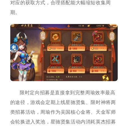
对应的获取方式，合理搭配能大幅缩短收集周
期。
限时定向招募是直接拿到完整周瑜效率最高
的途径，游戏会定期上线星驰贤集、限时神将两
类招募活动，周瑜作为吴国核心金将、天金军师
会轮换进入奖池，星驰贤集活动内消耗英杰招募