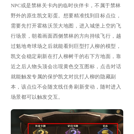
NPC或是禁林关卡内的临时伙伴卡，不属于禁林
野外的原生凯文彩蛋。想要精准找到目标点位，
需要先打开霍格沃茨大地图，进入城堡上空的飞
行场景，朝着画面西侧禁林的方向持续飞行，越
过魁地奇球场之后就能看到巨型打人柳的模型，
凯文会稳定刷新在打人柳树干的右下方地面，靠
近之后人物头顶会出现黄色交互图标，点击对话
就能触发专属的保护凯文对抗打人柳的隐藏副
本，该点位不会随支线任务刷新变动，随时进入
场景都可以触发交互。