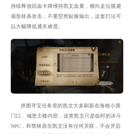
持续释放回血卡牌维持凯文血量，横向走位规避
扇形枝条攻击，不要贸然贴脸输出，这套打法可
以大幅降低通关难度。
拼图寻宝任务里的凯文大多刷新在海格小屋
门口、城堡主楼内部，这类凯文只是临时的决斗
NPC，和禁林原生凯文没有任何关联，不会开启