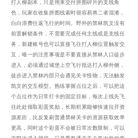
打人柳副本，只是用来交付拼图碎片的支线角
色，玩家在收集拼图线索时很容易将二者混淆，
白白浪费往返飞行的时间。野外的禁林凯文没有
前置解锁条件，不需要完成任何主线或是支线任
务，新建账号也可以直接飞往打人柳位置触发交
互，唯一的注意事项是不要直接从禁林入口徒步
进入，必须通过城堡上空飞行抵达打人柳外侧，
徒步进入禁林内部只会遇见关卡怪物，无法触发
凯文的交互模型。熟练掌握点位之后，可以把这
个点位作为日常打卡的固定目标，每次上线先飞
往此处领取彩蛋奖励，长期积累能够快速拉开资
源差距，比反复刷普通禁林关卡的资源获取效率
更高，同时这个彩蛋不会被日常次数限制，可以