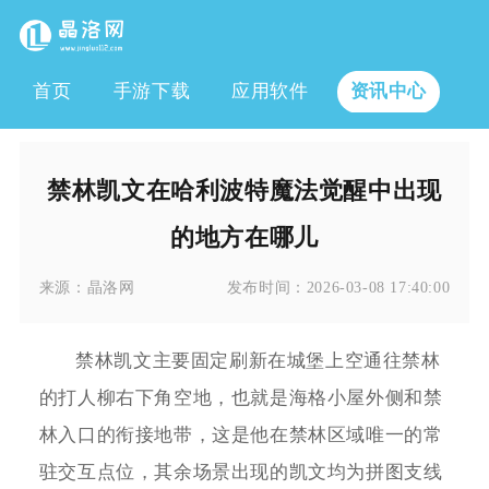
首页
手游下载
应用软件
资讯中心
禁林凯文在哈利波特魔法觉醒中出现
的地方在哪儿
来源：
晶洛网
发布时间：
2026-03-08 17:40:00
禁林凯文主要固定刷新在城堡上空通往禁林
的打人柳右下角空地，也就是海格小屋外侧和禁
林入口的衔接地带，这是他在禁林区域唯一的常
驻交互点位，其余场景出现的凯文均为拼图支线