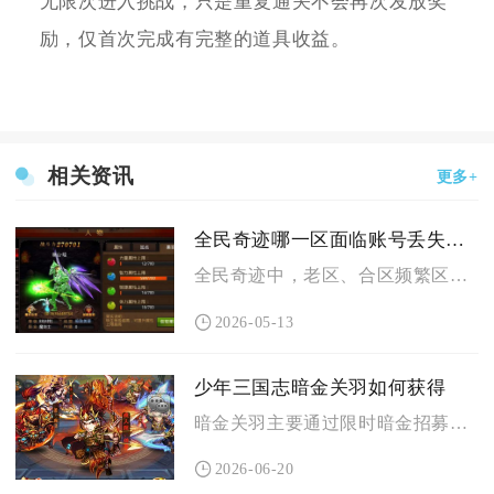
无限次进入挑战，只是重复通关不会再次发放奖
励，仅首次完成有完整的道具收益。
相关资讯
更多+
全民奇迹哪一区面临账号丢失的问题
全民奇迹中，老区、合区频繁区及部分回归服是账号丢失问题的高发...
2026-05-13
少年三国志暗金关羽如何获得
暗金关羽主要通过限时暗金招募、节日/庆典累充与兑换活动、碎片...
2026-06-20