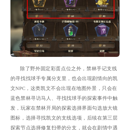
除了野外固定彩蛋点位之外，禁林手记支线
的寻找找球手专属分支里，也会出现剧情向的凯
文NPC，这类凯文不会出现在地图外景，只会在
蓝色禁林寻访马人、寻找找球手的探索事件中触
发，玩家在禁林开局的探索选择界面勾选放大镜
图标，选择寻找凯文的支线选项，后续在第三层
探索节点选择修复扫帚的分支，就会在剧情中遇