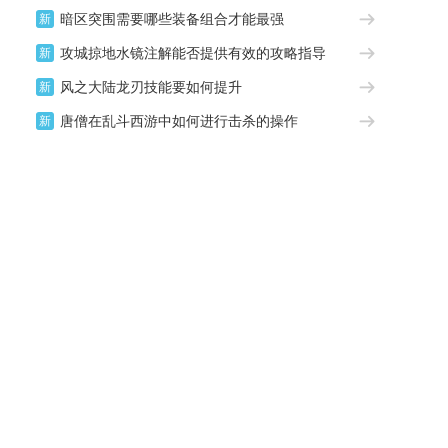
暗区突围需要哪些装备组合才能最强
新
攻城掠地水镜注解能否提供有效的攻略指导
新
风之大陆龙刃技能要如何提升
新
唐僧在乱斗西游中如何进行击杀的操作
新