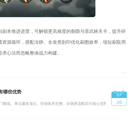
与副本推进进度，可解锁更高难度的裂隙与里武林关卡，提升碎
成资源循环，搭配冷静、全攻类刻印优化刷图效率，缩短刷取周
追求心法而忽略整体战力构建。
· · ·
有哪些优势
07
26
门槛低、单点爆发顶尖、控场体系完整、全场景适配四大核心优势，兼顾新手开荒