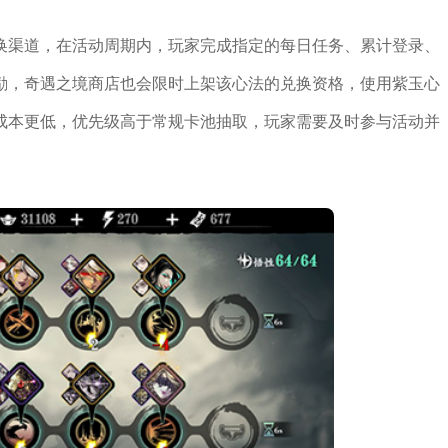
换渠道，在活动周期内，玩家完成指定的每日任务、累计登录、
励，奇遇之境商店也会限时上架该心法的兑换资格，使用紫玉心
成本更低，优先级高于常规卡池抽取，玩家需要及时参与活动并