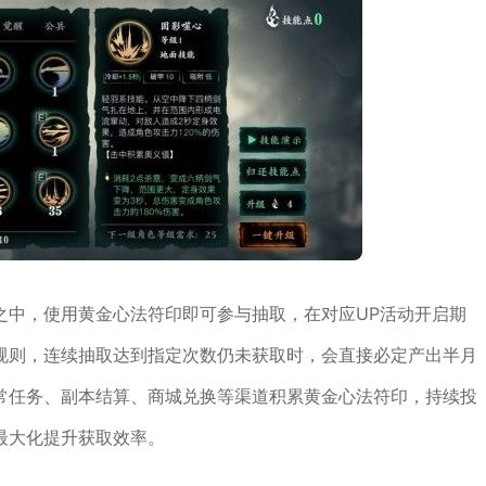
之中，使用黄金心法符印即可参与抽取，在对应UP活动开启期
规则，连续抽取达到指定次数仍未获取时，会直接必定产出半月
常任务、副本结算、商城兑换等渠道积累黄金心法符印，持续投
最大化提升获取效率。