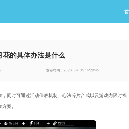
首
月花的具体办法是什么
w
发布时间：
2026-04-05 14:29:45
取，同时可通过活动保底机制、心法碎片合成以及游戏内限时福
取方案。