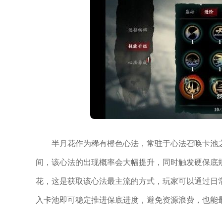
半月花作为稀有橙色心法，常驻于心法召唤卡池
间，该心法的出现概率会大幅提升，同时触发硬保底
花，这是获取该心法最主流的方式，玩家可以通过日
入卡池即可稳定推进保底进度，避免资源浪费，也能