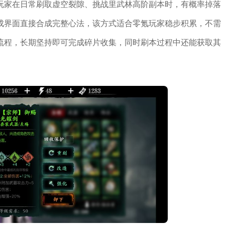
玩家在日常刷取虚空裂隙、挑战里武林高阶副本时，有概率掉落
成界面直接合成完整心法，该方式适合零氪玩家稳步积累，不需
流程，长期坚持即可完成碎片收集，同时刷本过程中还能获取其