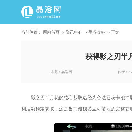
当前位置：
网站首页
资讯中心
手游攻略
正文
获得影之刃半
来源：
晶洛网
作者：
z
影之刃半月花的核心获取途径为心法召唤卡池抽
利活动稳定获取，这是当前最稳妥且可落地的完整获