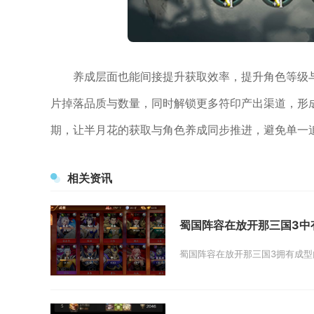
养成层面也能间接提升获取效率，提升角色等级
片掉落品质与数量，同时解锁更多符印产出渠道，形
期，让半月花的获取与角色养成同步推进，避免单一
相关资讯
蜀国阵容在放开那三国3中
蜀国阵容在放开那三国3拥有成型