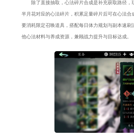
除了直接抽取，心法碎片合成是补充获取路径，
半月花对应的心法碎片，积累足量碎片后可在心法合
要消耗限定召唤道具，搭配每日体力规划与副本速刷
他心法材料与养成资源，兼顾战力提升与目标达成。