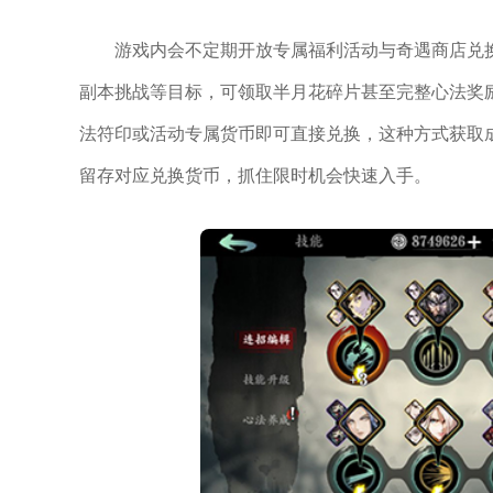
游戏内会不定期开放专属福利活动与奇遇商店兑
副本挑战等目标，可领取半月花碎片甚至完整心法奖
法符印或活动专属货币即可直接兑换，这种方式获取
留存对应兑换货币，抓住限时机会快速入手。