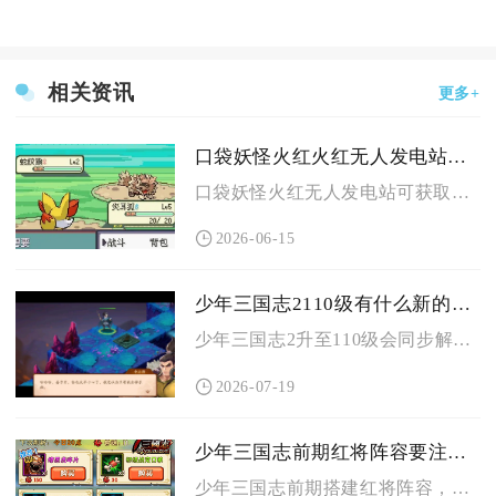
相关资讯
更多+
口袋妖怪火红火红无人发电站提供了哪些不同的道具
口袋妖怪火红无人发电站可获取的道具分为消耗回复道具、属性增幅...
2026-06-15
少年三国志2110级有什么新的副本任务
少年三国志2升至110级会同步解锁传说战役夷陵之战、灵鲲组队...
2026-07-19
少年三国志前期红将阵容要注意哪些
少年三国志前期搭建红将阵容，最关键的是锁定单一阵营、集中培养...