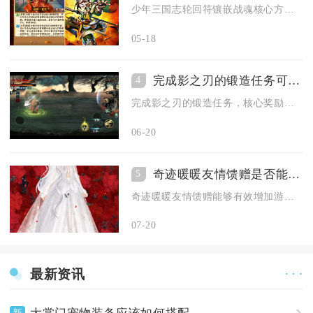
少年三国志轮回符镶嵌战魂核心方案为极致输出流、均衡生存流、针...
05-18
完成影之刃的锻造任务可以获得什么奖励
4
完成影之刃的锻造任务，核心奖励是传说装备图纸、大量锻造材料、...
06-20
奇迹暖暖友情馈赠是否能够增加游戏乐趣
5
奇迹暖暖友情馈赠能够有效增加游戏乐趣，该玩法从社交互动、资源...
07-20
最新资讯
· · ·