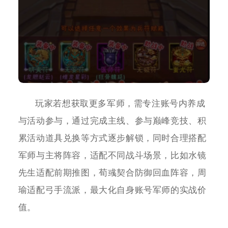
玩家若想获取更多军师，需专注账号内养成
与活动参与，通过完成主线、参与巅峰竞技、积
累活动道具兑换等方式逐步解锁，同时合理搭配
军师与主将阵容，适配不同战斗场景，比如水镜
先生适配前期推图，荀彧契合防御回血阵容，周
瑜适配弓手流派，最大化自身账号军师的实战价
值。