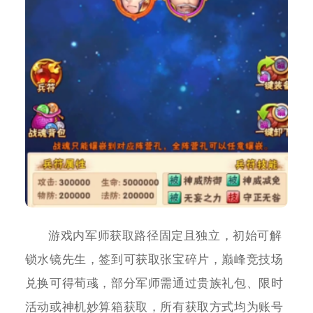
游戏内军师获取路径固定且独立，初始可解
锁水镜先生，签到可获取张宝碎片，巅峰竞技场
兑换可得荀彧，部分军师需通过贵族礼包、限时
活动或神机妙算箱获取，所有获取方式均为账号