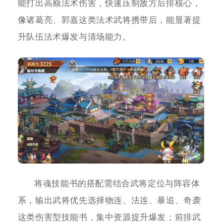
能打出高额法术伤害，快速压制敌方后排核心，
像诸葛亮、郭嘉这类法术武将携带后，能显著提
升队伍法术爆发与清场能力。
将魂技能书的搭配需结合武将定位与阵容体
系，输出武将优先选择物连、法连、暴追、奇袭
这类伤害型技能书，集中资源提升爆发；前排武