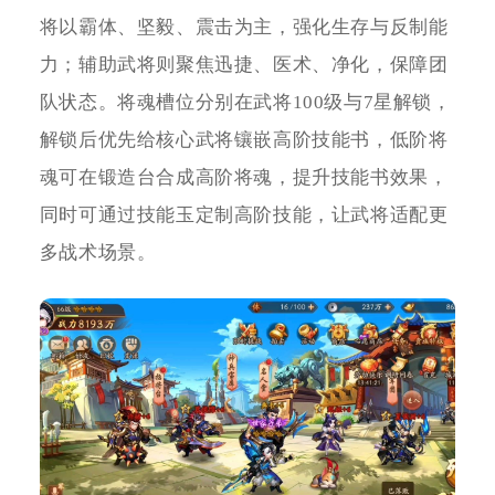
将以霸体、坚毅、震击为主，强化生存与反制能
力；辅助武将则聚焦迅捷、医术、净化，保障团
队状态。将魂槽位分别在武将100级与7星解锁，
解锁后优先给核心武将镶嵌高阶技能书，低阶将
魂可在锻造台合成高阶将魂，提升技能书效果，
同时可通过技能玉定制高阶技能，让武将适配更
多战术场景。