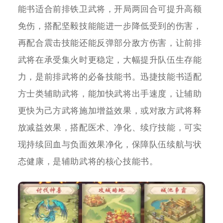
能书适合前排铁卫武将，开局两回合可提升高额
免伤，搭配坚毅技能能进一步降低受到的伤害，
再配合震击技能还能反弹部分敌方伤害，让前排
武将在承受集火时更稳定，大幅提升队伍生存能
力，是前排武将的必备技能书。迅捷技能书适配
方士类辅助武将，能加快武将出手速度，让辅助
更快为己方武将施加增益效果，或对敌方武将释
放减益效果，搭配医术、净化、续疗技能，可实
现持续回血与负面效果净化，保障队伍续航与状
态健康，是辅助武将的核心技能书。