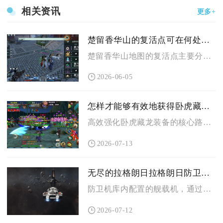
相关资讯
更多+
楚留香华山的复活点可在何处寻觅
楚留香华山地图的复活点主要分布在龙渊、华山正殿广场、思过崖、...
2026-06-05
怎样才能够有效地获得卧虎藏龙强化装备
高效强化卧虎藏龙装备的核心路径是稳定囤集分级强化材料、遵循部...
2026-07-13
无尽的拉格朗日拉格朗日防卫机库内的飞机如何取出来
防卫机库内配置的舰载机，通过基地防御界面的配置舰载机功能取消...
2026-07-12