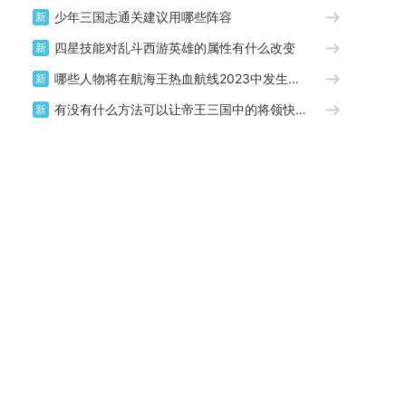
少年三国志通关建议用哪些阵容
新
四星技能对乱斗西游英雄的属性有什么改变
新
哪些人物将在航海王热血航线2023中发生重要变化
新
有没有什么方法可以让帝王三国中的将领快速变得强大
新