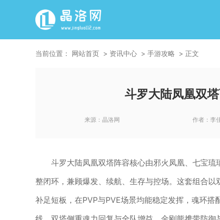
当前位置：
网站首页
资讯中心
手游攻略
正文
斗罗大陆凤凰双塔
来源：
晶洛网
作者：
李
斗罗大陆凤凰双塔阵容核心由邪火凤凰、七宝琉
整闭环，兼顾爆发、续航、生存与控场。这套组合以
补足短板，在PVP与PVE场景均能稳定发挥，魂环
线，双塔侧重魂力回复与全队增益，金刚熊携带防御