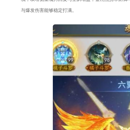
与爆发伤害能够稳定打满。