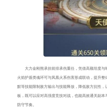
大力金刚熊承担前排承伤重任，凭借高额坦度与
火焰护盾类魂环可与凤凰火系伤害形成联动，提升整
默等技能限制敌方输出与技能释放，降低敌方抗性，
板，既可以应对高强度竞技对战，也能高效通关副本
防守节奏。