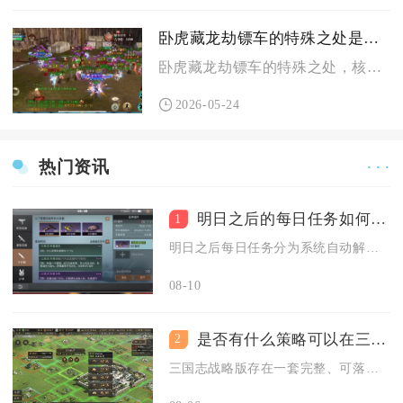
卧虎藏龙劫镖车的特殊之处是什么
卧虎藏龙劫镖车的特殊之处，核心在于动态阵营对抗、品质化镖车机...
2026-05-24
热门资讯
· · ·
明日之后的每日任务如何触发
1
明日之后每日任务分为系统自动解锁触发、界面手动接取、地图NP...
08-10
是否有什么策略可以在三国志战略版中轻松获得武将
2
三国志战略版存在一套完整、可落地的资源规划与玩法组合策略，能...