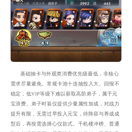
基础抽卡与外观类消费优先级最低，非核心
需求尽量避免。常规卡池十连抽投入大、回报不
稳定，低VIP等级下难以获取高阶弟子，属于元
宝浪费。弟子时装仅提供少量属性加成，对战力
提升有限，无需过早投入元宝，待阵容与养成成
型后，再按需选择心仪款式。千机楼冲榜、普通