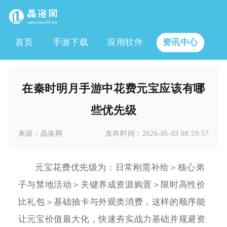
首页
手游下载
应用软件
资讯中心
在秦时明月手游中花费元宝应该有哪
些优先级
来源：
晶洛网
发布时间：
2026-05-03 08:59:57
元宝花费优先级为：日常刚需补给＞核心弟
子与禁地活动＞关键养成资源购置＞限时高性价
比礼包＞基础抽卡与外观类消费，这样的顺序能
让元宝价值最大化，快速夯实战力基础并规避资