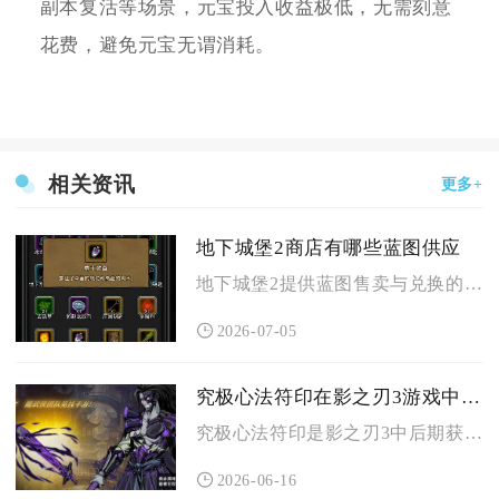
副本复活等场景，元宝投入收益极低，无需刻意
花费，避免元宝无谓消耗。
相关资讯
更多+
地下城堡2商店有哪些蓝图供应
地下城堡2提供蓝图售卖与兑换的商店主要分为庇护所市场、城堡红...
2026-07-05
究极心法符印在影之刃3游戏中的使用策略
究极心法符印是影之刃3中后期获取强力金色与珍藏心法的核心道具...
2026-06-16