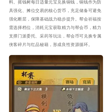
料。摇钱树每日适量元宝兑换铜钱，铜钱作为防
具强化、摊位交易的核心货币，充足储备可避免
强化断层，保障基础战力稳步提升。帮会祈福按
需选择档位，消耗元宝获取精力与帮会币，精力
支撑门派委托、采药等玩法，帮会币可兑换专属
侠客碎片与红品秘籍，形成良性资源循环。