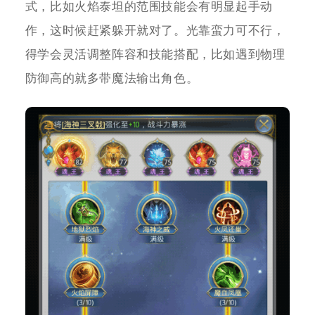
式，比如火焰泰坦的范围技能会有明显起手动
作，这时候赶紧躲开就对了。光靠蛮力可不行，
得学会灵活调整阵容和技能搭配，比如遇到物理
防御高的就多带魔法输出角色。