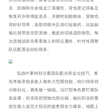
击、防御和生命值这三项属性。背包里记得备足
恢复药水和增益道具，关键时刻能救命。宠物也
得好好培养，选那些能补足咱们短板的，比如缺
输出就带攻击型宠物，脆皮的话就选防御型。每
次进挑战前先看看敌人的弱点属性，针对性调整
队伍配置会轻松很多。
实战中要特别注重团队配合和走位技巧。泰
坦考验里很多敌人都有大范围技能，咱们得保持
分散站位，避免被一锅端。治疗型角色要盯紧队
友血量，坦克得把怪物仇恨拉稳，输出职业则要
抓住敌人放完大招后的疲惫期全力爆发。地图上