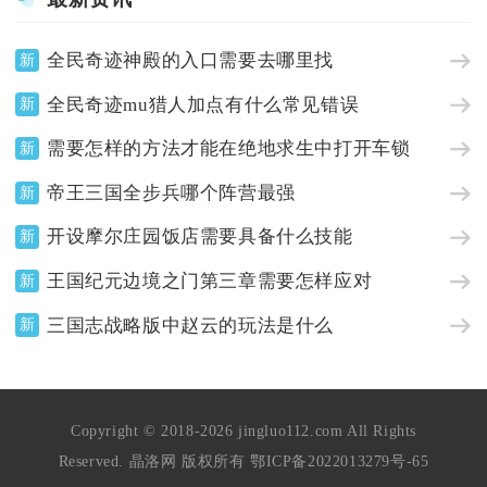
全民奇迹神殿的入口需要去哪里找
新
全民奇迹mu猎人加点有什么常见错误
新
需要怎样的方法才能在绝地求生中打开车锁
新
帝王三国全步兵哪个阵营最强
新
开设摩尔庄园饭店需要具备什么技能
新
王国纪元边境之门第三章需要怎样应对
新
三国志战略版中赵云的玩法是什么
新
Copyright © 2018-2026 jingluo112.com All Rights
Reserved. 晶洛网 版权所有
鄂ICP备2022013279号-65