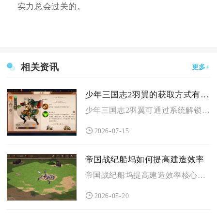
实力总会过关的。
相关资讯
更多+
少年三国志2羽翼的获取方式有哪些
少年三国志2羽翼可通过系统解锁基础激活、羽翼召唤抽取、全品类...
2026-07-15
帝国战纪船坞如何提高建造效率
帝国战纪船坞提高建造效率核心在于优先升级船坞与主城等级、解锁...
2026-05-20