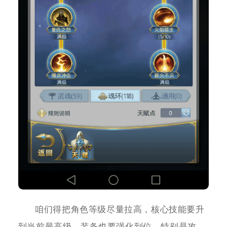
咱们得把角色等级尽量拉高，核心技能要升
到当前最高级，装备也要强化到位，特别是攻