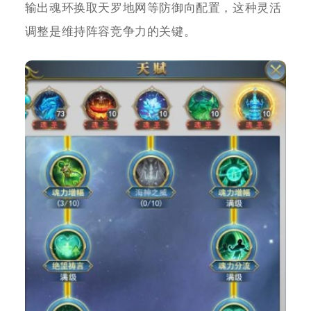
输出魂环换取天罗地网等防御向配置，这种灵活
调整是维持阵容竞争力的关键。