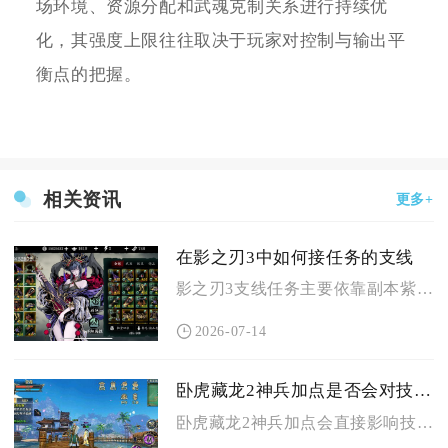
场环境、资源分配和武魂克制关系进行持续优
化，其强度上限往往取决于玩家对控制与输出平
衡点的把握。
相关资讯
更多+
在影之刃3中如何接任务的支线
影之刃3支线任务主要依靠副本紫色特殊房间随机NPC对话、副本...
2026-07-14
卧虎藏龙2神兵加点是否会对技能释放有影响
卧虎藏龙2神兵加点会直接影响技能释放效果，核心体现在伤害数值...