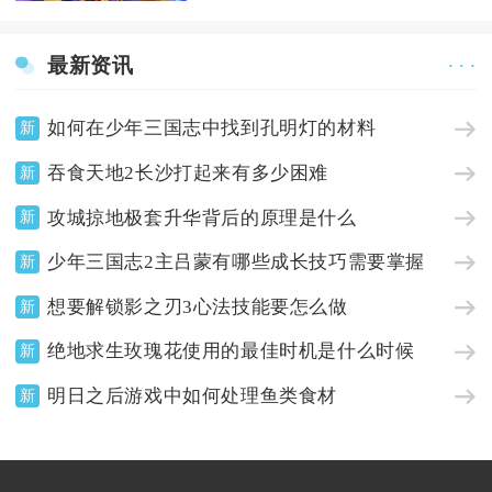
最新资讯
· · ·
如何在少年三国志中找到孔明灯的材料
新
吞食天地2长沙打起来有多少困难
新
攻城掠地极套升华背后的原理是什么
新
少年三国志2主吕蒙有哪些成长技巧需要掌握
新
想要解锁影之刃3心法技能要怎么做
新
绝地求生玫瑰花使用的最佳时机是什么时候
新
明日之后游戏中如何处理鱼类食材
新