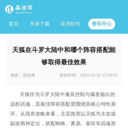
首页
手游下载
应用软件
资讯中心
天狐在斗罗大陆中和哪个阵容搭配能
够取得最佳效果
来源：
晶洛网
发布时间：
2024-03-22 13:40:02
天狐作为斗罗大陆中兼具控制与爆发输出的
远程武魂，其最佳阵容搭配需围绕其核心特性展
开。从现有攻略来看，主流推荐以天狐为主攻或
副攻两种定位，搭配蜘蛛、萧鼎、泰坦等武魂形