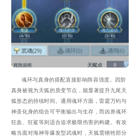
魂环与真身的搭配直接影响阵容强度。四阶
真身被视为天狐的质变节点，能显著提升九尾天
狐形态的持续时间。通用魂环方面，雷霆万钧与
神圣化身的组合可平衡输出与生存，而凶兽魂环
狂血、狂鲨等则适合追求极限伤害的构建。有攻
略当面对海神等爆发型武魂时，天狐需牺牲部分