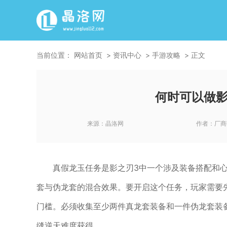
当前位置：
网站首页
资讯中心
手游攻略
正文
何时可以做影
来源：
晶洛网
作者：
厂商
真假龙玉任务是影之刃3中一个涉及装备搭配和
套与伪龙套的混合效果。要开启这个任务，玩家需要
门槛。必须收集至少两件真龙套装备和一件伪龙套装
缝逆天难度获得。