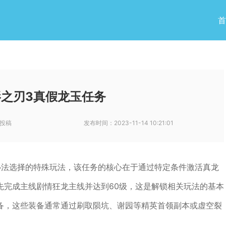
首
之刃3真假龙玉任务
投稿
发布时间：
2023-11-14 10:21:01
心法选择的特殊玩法，该任务的核心在于通过特定条件激活真龙
先完成主线剧情狂龙主线并达到60级，这是解锁相关玩法的基本
备，这些装备通常通过刷取陨坑、谢园等精英首领副本或虚空裂