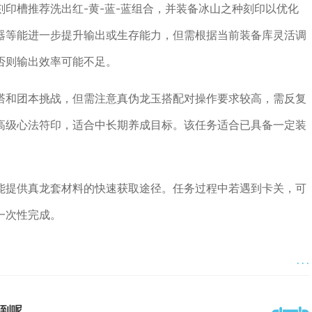
印槽推荐洗出红-黄-蓝-蓝组合，并装备冰山之种刻印以优化
器等能进一步提升输出或生存能力，但需根据当前装备库灵活调
否则输出效率可能不足。
塔和团本挑战，但需注意真伪龙玉搭配对操作要求较高，需反复
高级心法符印，适合中长期养成目标。该任务适合已具备一定装
能提供真龙套材料的快速获取途径。任务过程中若遇到卡关，可
一次性完成。
· · ·
到呢