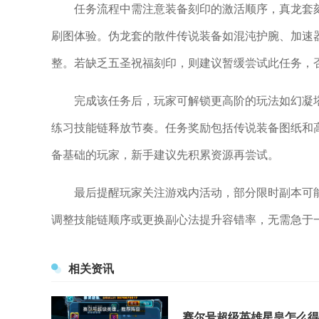
任务流程中需注意装备刻印的激活顺序，真龙套刻
刷图体验。伪龙套的散件传说装备如混沌护腕、加速
整。若缺乏五圣祝福刻印，则建议暂缓尝试此任务，
完成该任务后，玩家可解锁更高阶的玩法如幻凝
练习技能链释放节奏。任务奖励包括传说装备图纸和
备基础的玩家，新手建议先积累资源再尝试。
最后提醒玩家关注游戏内活动，部分限时副本可
调整技能链顺序或更换副心法提升容错率，无需急于
相关资讯
赛尔号超级英雄星皇怎么得