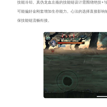
技能冷却。真伪龙血左殇的技能链设计需围绕绝技+
可能偏好金刚套增加生存能力。心法的选择直接影响
保技能链流畅衔接。