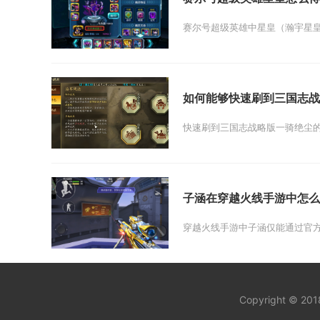
赛尔号超级英雄中星皇（瀚宇星皇
如何能够快速刷到三国志战
快速刷到三国志战略版一骑绝尘的
子涵在穿越火线手游中怎么
穿越火线手游中子涵仅能通过官方
Copyright © 20