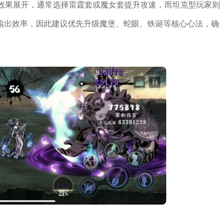
1效果展开，通常选择雷霆套或魔女套提升攻速，而坦克型玩家则
输出效率，因此建议优先升级魔堡、蛇眼、铁诞等核心心法，确